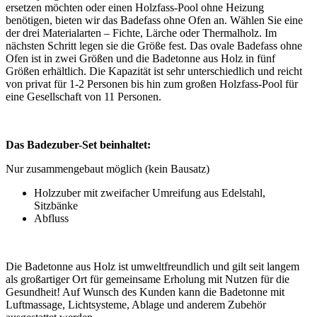
ersetzen möchten oder einen Holzfass-Pool ohne Heizung
benötigen, bieten wir das Badefass ohne Ofen an. Wählen Sie eine
der drei Materialarten – Fichte, Lärche oder Thermalholz. Im
nächsten Schritt legen sie die Größe fest. Das ovale Badefass ohne
Ofen ist in zwei Größen und die Badetonne aus Holz in fünf
Größen erhältlich. Die Kapazität ist sehr unterschiedlich und reicht
von privat für 1-2 Personen bis hin zum großen Holzfass-Pool für
eine Gesellschaft von 11 Personen.
Das Badezuber-Set beinhaltet:
Nur zusammengebaut möglich (kein Bausatz)
Holzzuber mit zweifacher Umreifung aus Edelstahl,
Sitzbänke
Abfluss
Die Badetonne aus Holz ist umweltfreundlich und gilt seit langem
als großartiger Ort für gemeinsame Erholung mit Nutzen für die
Gesundheit! Auf Wunsch des Kunden kann die Badetonne mit
Luftmassage, Lichtsysteme, Ablage und anderem Zubehör