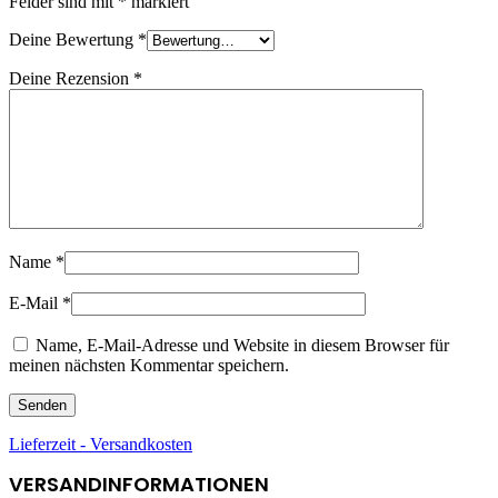
Felder sind mit
*
markiert
Deine Bewertung
*
Deine Rezension
*
Name
*
E-Mail
*
Name, E-Mail-Adresse und Website in diesem Browser für
meinen nächsten Kommentar speichern.
Lieferzeit - Versandkosten
VERSANDINFORMATIONEN