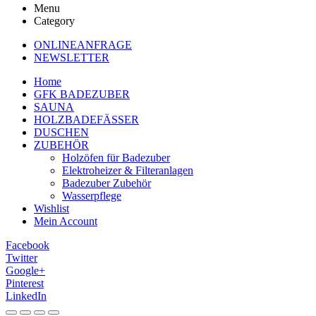
Menu
Category
ONLINEANFRAGE
NEWSLETTER
Home
GFK BADEZUBER
SAUNA
HOLZBADEFÄSSER
DUSCHEN
ZUBEHÖR
Holzöfen für Badezuber
Elektroheizer & Filteranlagen
Badezuber Zubehör
Wasserpflege
Wishlist
Mein Account
Facebook
Twitter
Google+
Pinterest
LinkedIn