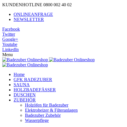
KUNDENHOTLINE 0800 002 40 02
ONLINEANFRAGE
NEWSLETTER
Facebook
Twitter
Google+
Youtube
LinkedIn
Menu
Home
GFK BADEZUBER
SAUNA
HOLZBADEFÄSSER
DUSCHEN
ZUBEHÖR
Holzöfen für Badezuber
Elektroheizer & Filteranlagen
Badezuber Zubehör
Wasserpflege