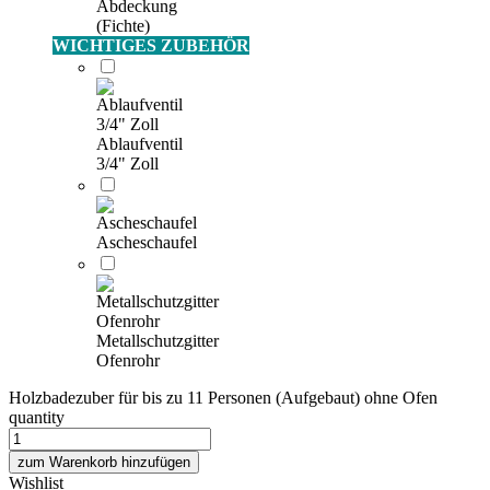
Abdeckung
(Fichte)
WICHTIGES ZUBEHÖR
Ablaufventil
3/4" Zoll
Ascheschaufel
Metallschutzgitter
Ofenrohr
Holzbadezuber für bis zu 11 Personen (Aufgebaut) ohne Ofen
quantity
zum Warenkorb hinzufügen
Wishlist