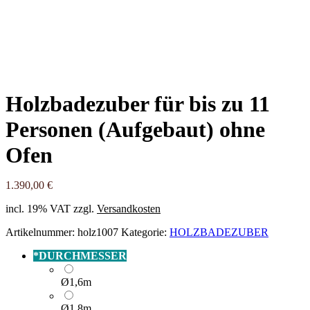
Holzbadezuber für bis zu 11
Personen (Aufgebaut) ohne
Ofen
1.390,00
€
incl. 19% VAT
zzgl.
Versandkosten
Artikelnummer:
holz1007
Kategorie:
HOLZBADEZUBER
*
DURCHMESSER
Ø1,6m
Ø1,8m