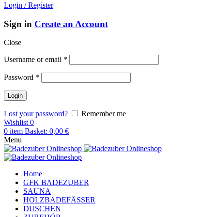
Login / Register
Sign in
Create an Account
Close
Username or email
*
Password
*
Lost your password?
Remember me
Wishlist
0
0
item
Basket:
0,00
€
Menu
Home
GFK BADEZUBER
SAUNA
HOLZBADEFÄSSER
DUSCHEN