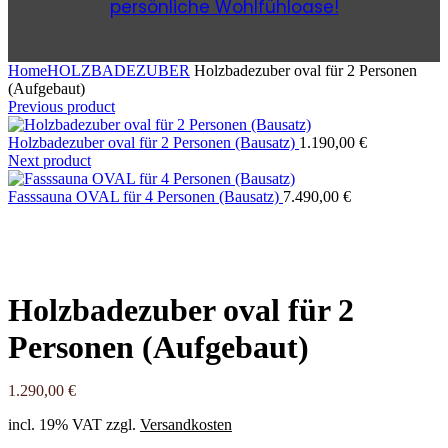
persönliche Wohlfühloase!
Home
HOLZBADEZUBER
Holzbadezuber oval für 2 Personen
(Aufgebaut)
Previous product
Holzbadezuber oval für 2 Personen (Bausatz)
1.190,00
€
Next product
Fasssauna OVAL für 4 Personen (Bausatz)
7.490,00
€
Holzbadezuber oval für 2
Personen (Aufgebaut)
1.290,00
€
incl. 19% VAT
zzgl.
Versandkosten