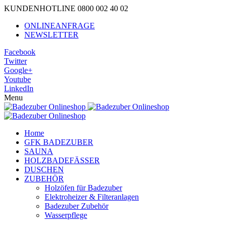
KUNDENHOTLINE 0800 002 40 02
ONLINEANFRAGE
NEWSLETTER
Facebook
Twitter
Google+
Youtube
LinkedIn
Menu
Home
GFK BADEZUBER
SAUNA
HOLZBADEFÄSSER
DUSCHEN
ZUBEHÖR
Holzöfen für Badezuber
Elektroheizer & Filteranlagen
Badezuber Zubehör
Wasserpflege