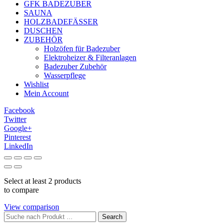
GFK BADEZUBER
SAUNA
HOLZBADEFÄSSER
DUSCHEN
ZUBEHÖR
Holzöfen für Badezuber
Elektroheizer & Filteranlagen
Badezuber Zubehör
Wasserpflege
Wishlist
Mein Account
Facebook
Twitter
Google+
Pinterest
LinkedIn
Select at least 2 products
to compare
View comparison
Search