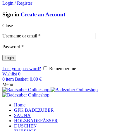
Login / Register
Sign in
Create an Account
Close
Username or email
*
Password
*
Lost your password?
Remember me
Wishlist
0
0
item
Basket:
0,00
€
Menu
Home
GFK BADEZUBER
SAUNA
HOLZBADEFÄSSER
DUSCHEN