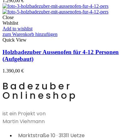
1.290,00
€
Close
Wishlist
Add to wishlist
zum Warenkorb hinzufügen
Quick View
Holzbadezuber Aussenofen für 4-12 Personen
(Aufgebaut)
1.390,00
€
Badezuber
Onlineshop
ist ein Projekt von
Martin Viehmann
Marktstraße 10 · 31311 Uetze