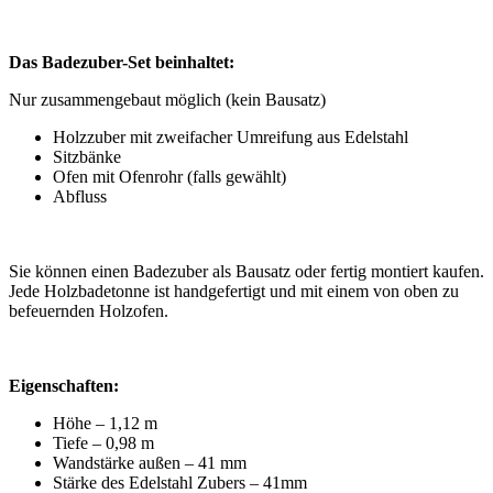
Das Badezuber-Set beinhaltet:
Nur zusammengebaut möglich (kein Bausatz)
Holzzuber mit zweifacher Umreifung aus Edelstahl
Sitzbänke
Ofen mit Ofenrohr (falls gewählt)
Abfluss
Sie können einen Badezuber als Bausatz oder fertig montiert kaufen.
Jede Holzbadetonne ist handgefertigt und mit einem von oben zu
befeuernden Holzofen.
Eigenschaften:
Höhe – 1,12 m
Tiefe – 0,98 m
Wandstärke außen – 41 mm
Stärke des Edelstahl Zubers – 41mm