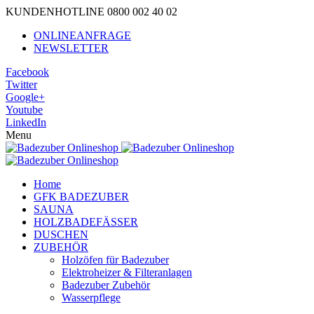
KUNDENHOTLINE 0800 002 40 02
ONLINEANFRAGE
NEWSLETTER
Facebook
Twitter
Google+
Youtube
LinkedIn
Menu
Home
GFK BADEZUBER
SAUNA
HOLZBADEFÄSSER
DUSCHEN
ZUBEHÖR
Holzöfen für Badezuber
Elektroheizer & Filteranlagen
Badezuber Zubehör
Wasserpflege