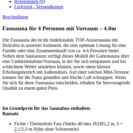
Rezensionen (0)
Lieferzeit - Versandkosten
Beschreibung
Fasssauna für 4 Personen mit Vorraum – 4.0m
Die Fasssauna 4m ist die funktionalste TOP-Aussensauna mit
Holzofen in unserem Sortiment, die eine optimale Lösung für eine
Familie oder eine Zusammenkunft von ca. 4-6 Personen bietet.
Neben dem Saunaraum verfügt dieses Modell der Gartensauna über
eine Umkleidekabine/Vorraum, in der Sie sich entspannen und bei
schlechtem Wetter umziehen können, sowie einen kleinen
Erholungsbereich mit Außensitzen. Auf einer solchen Mini-Terrasse
können Sie die Natur genießen und frische Luft schnappen. Wenn
Sie sich für diese Fasssauna entscheiden, erhalten Sie hervorragende
Qualität zu einem guten Preis.
Im Grundpreis für das Saunafass enthalten:
Bausatz
Fichte / Thermoholz Fass (Stärke 40 mm, Ø2/Ø2,2 m, h =
2,1/2,3 m Höhe ohne Schornstein)