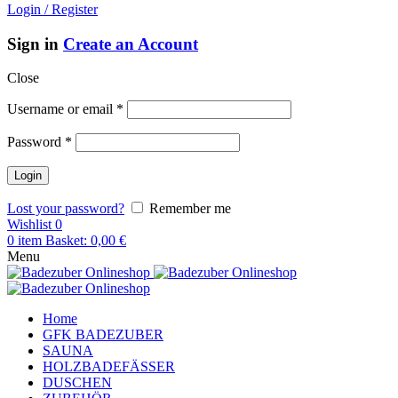
Login / Register
Sign in
Create an Account
Close
Username or email
*
Password
*
Lost your password?
Remember me
Wishlist
0
0
item
Basket:
0,00
€
Menu
Home
GFK BADEZUBER
SAUNA
HOLZBADEFÄSSER
DUSCHEN