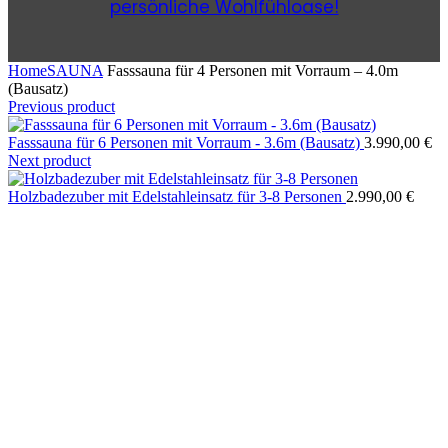
persönliche Wohlfühloase!
Home
SAUNA
Fasssauna für 4 Personen mit Vorraum – 4.0m
(Bausatz)
Previous product
Fasssauna für 6 Personen mit Vorraum - 3.6m (Bausatz)
3.990,00
€
Next product
Holzbadezuber mit Edelstahleinsatz für 3-8 Personen
2.990,00
€