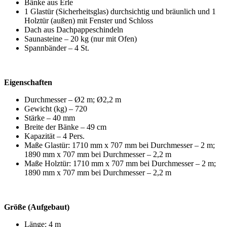
Bänke aus Erle
1 Glastür (Sicherheitsglas) durchsichtig und bräunlich und 1
Holztür (außen) mit Fenster und Schloss
Dach aus Dachpappeschindeln
Saunasteine – 20 kg (nur mit Ofen)
Spannbänder – 4 St.
Eigenschaften
Durchmesser – Ø2 m; Ø2,2 m
Gewicht (kg) – 720
Stärke – 40 mm
Breite der Bänke – 49 cm
Kapazität – 4 Pers.
Maße Glastür: 1710 mm x 707 mm bei Durchmesser – 2 m;
1890 mm x 707 mm bei Durchmesser – 2,2 m
Maße Holztür: 1710 mm x 707 mm bei Durchmesser – 2 m;
1890 mm x 707 mm bei Durchmesser – 2,2 m
Größe (Aufgebaut)
Länge: 4 m