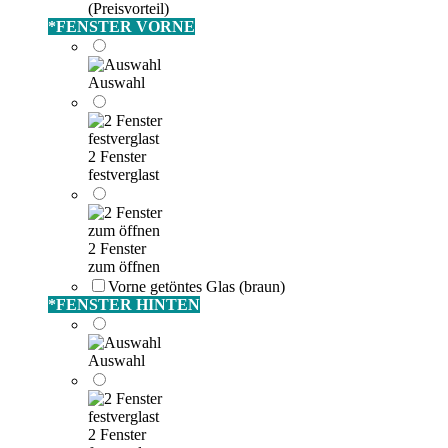
(Preisvorteil)
*
FENSTER VORNE
Auswahl
2 Fenster
festverglast
2 Fenster
zum öffnen
Vorne getöntes Glas (braun)
*
FENSTER HINTEN
Auswahl
2 Fenster