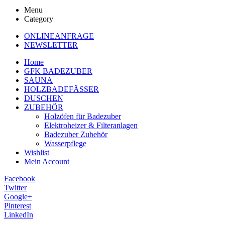
Menu
Category
ONLINEANFRAGE
NEWSLETTER
Home
GFK BADEZUBER
SAUNA
HOLZBADEFÄSSER
DUSCHEN
ZUBEHÖR
Holzöfen für Badezuber
Elektroheizer & Filteranlagen
Badezuber Zubehör
Wasserpflege
Wishlist
Mein Account
Facebook
Twitter
Google+
Pinterest
LinkedIn