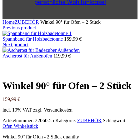
persönliche Wohlfühloase!
Home
ZUBEHÖR
Winkel 90° für Ofen – 2 Stück
Previous product
Spannband für Holzbadetonne
159,99
€
Next product
Ascherost für Außenofen
119,99
€
Winkel 90° für Ofen – 2 Stück
159,99
€
incl. 19% VAT
zzgl.
Versandkosten
Artikelnummer:
22060-55
Kategorie:
ZUBEHÖR
Schlagwort:
Ofen Winkelstück
Winkel 90° für Ofen - 2 Stück quantity