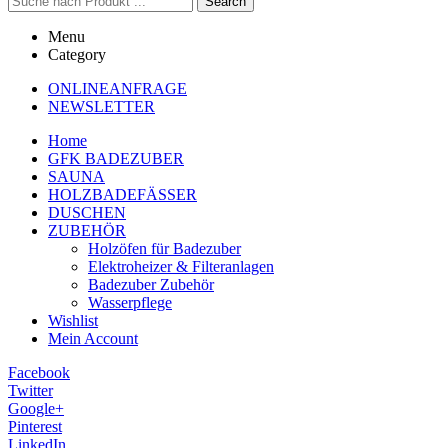
Search
Menu
Category
ONLINEANFRAGE
NEWSLETTER
Home
GFK BADEZUBER
SAUNA
HOLZBADEFÄSSER
DUSCHEN
ZUBEHÖR
Holzöfen für Badezuber
Elektroheizer & Filteranlagen
Badezuber Zubehör
Wasserpflege
Wishlist
Mein Account
Facebook
Twitter
Google+
Pinterest
LinkedIn