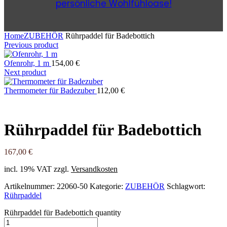
persönliche Wohlfühloase!
Home
ZUBEHÖR
Rührpaddel für Badebottich
Previous product
Ofenrohr, 1 m
154,00
€
Next product
Thermometer für Badezuber
112,00
€
Rührpaddel für Badebottich
167,00
€
incl. 19% VAT
zzgl.
Versandkosten
Artikelnummer:
22060-50
Kategorie:
ZUBEHÖR
Schlagwort:
Rührpaddel
Rührpaddel für Badebottich quantity