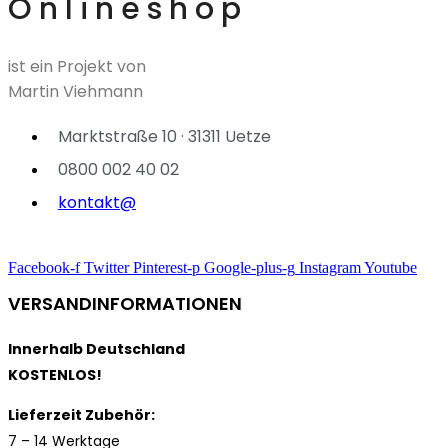
Onlineshop
ist ein Projekt von
Martin Viehmann
Marktstraße 10 · 31311 Uetze
0800 002 40 02
kontakt@
Facebook-f
Twitter
Pinterest-p
Google-plus-g
Instagram
Youtube
VERSANDINFORMATIONEN
Innerhalb Deutschland
KOSTENLOS!
Lieferzeit Zubehör:
7 – 14 Werktage