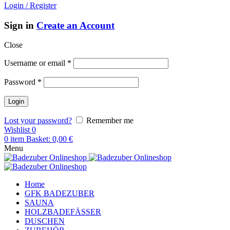
Login / Register
Sign in
Create an Account
Close
Username or email
*
Password
*
Lost your password?
Remember me
Wishlist
0
0
item
Basket:
0,00
€
Menu
Home
GFK BADEZUBER
SAUNA
HOLZBADEFÄSSER
DUSCHEN