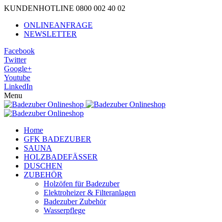
KUNDENHOTLINE 0800 002 40 02
ONLINEANFRAGE
NEWSLETTER
Facebook
Twitter
Google+
Youtube
LinkedIn
Menu
Home
GFK BADEZUBER
SAUNA
HOLZBADEFÄSSER
DUSCHEN
ZUBEHÖR
Holzöfen für Badezuber
Elektroheizer & Filteranlagen
Badezuber Zubehör
Wasserpflege